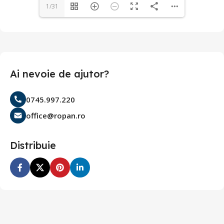
1/31
Ai nevoie de ajutor?
0745.997.220
office@ropan.ro
Distribuie