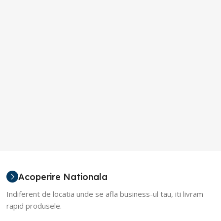
Acoperire Nationala
Indiferent de locatia unde se afla business-ul tau, iti livram
rapid produsele.