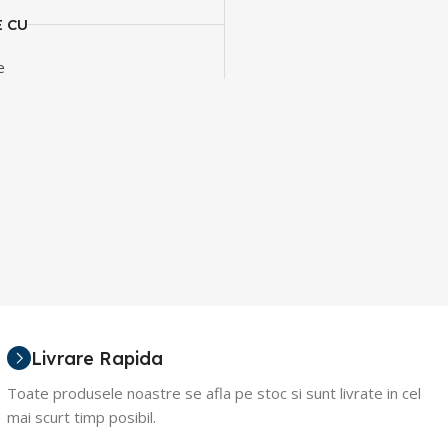
E CU
e
Livrare Rapida
Toate produsele noastre se afla pe stoc si sunt livrate in cel
mai scurt timp posibil.