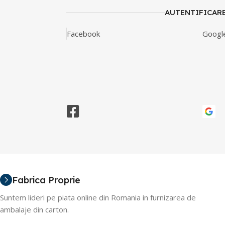
AUTENTIFICAR
Facebook
Googl
Fabrica Proprie
Suntem lideri pe piata online din Romania in furnizarea de
ambalaje din carton.