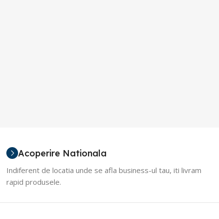
Acoperire Nationala
Indiferent de locatia unde se afla business-ul tau, iti livram
rapid produsele.