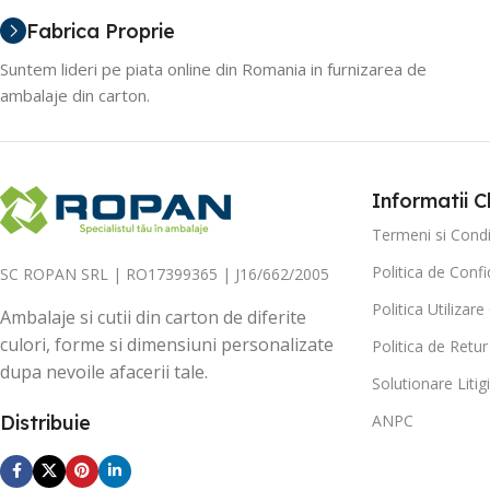
Fabrica Proprie
Suntem lideri pe piata online din Romania in furnizarea de
ambalaje din carton.
Informatii Cl
Termeni si Condit
Politica de Confi
SC ROPAN SRL | RO17399365 | J16/662/2005
Politica Utilizar
Ambalaje si cutii din carton de diferite
culori, forme si dimensiuni personalizate
Politica de Retur
dupa nevoile afacerii tale.
Solutionare Litigi
Distribuie
ANPC