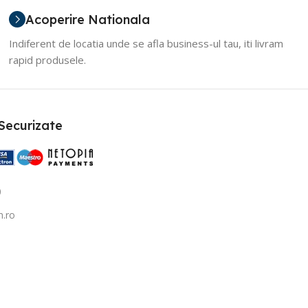
Acoperire Nationala
Indiferent de locatia unde se afla business-ul tau, iti livram
rapid produsele.
 Securizate
0
n.ro