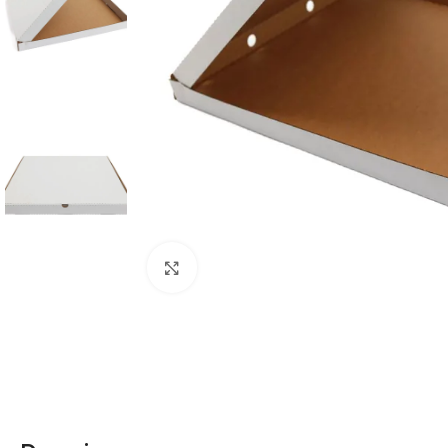
Click to enlarge